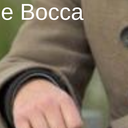
me Bocca