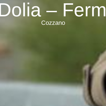
 Dolia – Fer
Cozzano