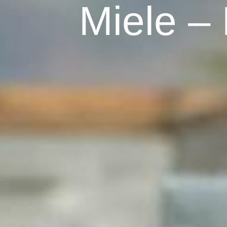
Miele –