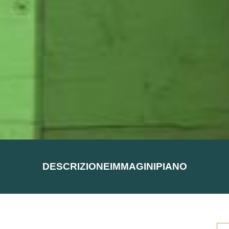
DESCRIZIONE
IMMAGINI
PIANO