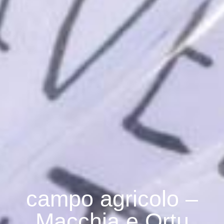
campo agricolo –
Macchia e Ortu