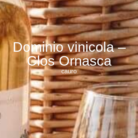
Dominio vinicola –
Clos Ornasca
cauro