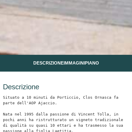
DESCRIZIONE
IMMAGINI
PIANO
Descrizione
Situato a 10 minuti da Porticcio, Clos Ornasca fa 
parte dell'AOP Ajaccio.

Nata nel 1995 dalla passione di Vincent Tolla, in 
pochi anni ha ristrutturato un vigneto tradizionale 
di qualità su quasi 10 ettari e ha trasmesso la sua 
passione alla figlia Laetitia.
