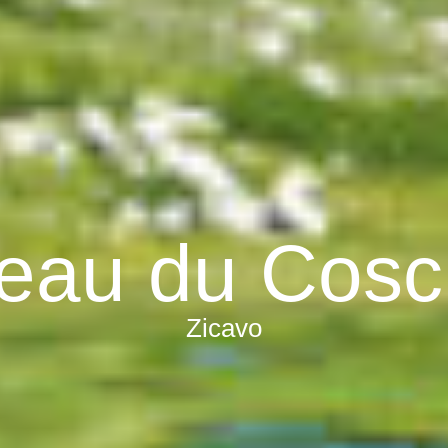
teau du Cosc
Zicavo