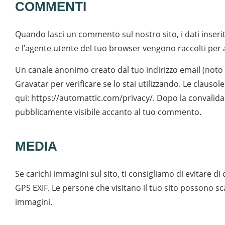
COMMENTI
Quando lasci un commento sul nostro sito, i dati inseri
e l’agente utente del tuo browser vengono raccolti per a
Un canale anonimo creato dal tuo indirizzo email (noto
Gravatar per verificare se lo stai utilizzando. Le clausol
qui: https://automattic.com/privacy/. Dopo la convalid
pubblicamente visibile accanto al tuo commento.
MEDIA
Se carichi immagini sul sito, ti consigliamo di evitare 
GPS EXIF. Le persone che visitano il tuo sito possono sca
immagini.