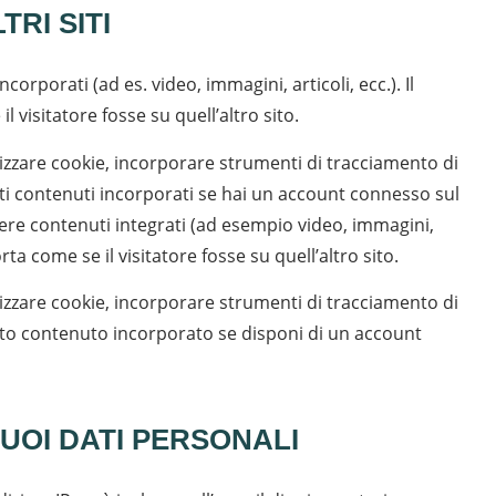
RI SITI
orporati (ad es. video, immagini, articoli, ecc.). Il
 visitatore fosse su quell’altro sito.
ilizzare cookie, incorporare strumenti di tracciamento di
esti contenuti incorporati se hai un account connesso sul
dere contenuti integrati (ad esempio video, immagini,
rta come se il visitatore fosse su quell’altro sito.
ilizzare cookie, incorporare strumenti di tracciamento di
uesto contenuto incorporato se disponi di un account
TUOI DATI PERSONALI