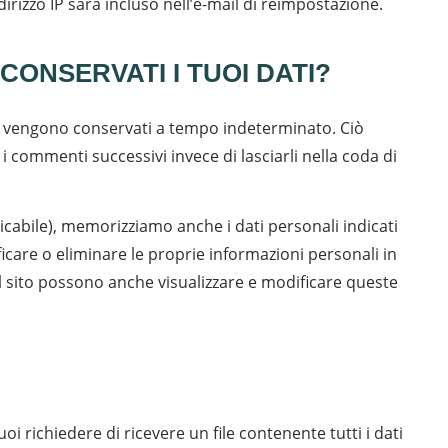
irizzo IP sarà incluso nell’e-mail di reimpostazione.
ONSERVATI I TUOI DATI?
ti vengono conservati a tempo indeterminato. Ciò
commenti successivi invece di lasciarli nella coda di
licabile), memorizziamo anche i dati personali indicati
ficare o eliminare le proprie informazioni personali in
l sito possono anche visualizzare e modificare queste
i richiedere di ricevere un file contenente tutti i dati