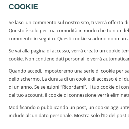
COOKIE
Se lasci un commento sul nostro sito, ti verrà offerto di 
Questo è solo per tua comodità in modo che tu non debb
commento in seguito. Questi cookie scadono dopo un 
Se vai alla pagina di accesso, verrà creato un cookie t
cookie. Non contiene dati personali e verrà automatica
Quando accedi, imposteremo una serie di cookie per sal
dello schermo. La durata di un cookie di accesso è di du
di un anno. Se selezioni “Ricordami”, il tuo cookie di c
dal tuo account, il cookie di connessione verrà eliminat
Modificando o pubblicando un post, un cookie aggiunti
include alcun dato personale. Mostra solo l’ID del pos