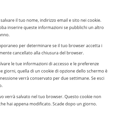
salvare il tuo nome, indirizzo email e sito nei cookie.
a inserire queste informazioni se pubblichi un altro
anno.
emporaneo per determinare se il tuo browser accetta i
mente cancellato alla chiusura del browser.
vare le tue informazioni di accesso e le preferenze
e giorni, quella di un cookie di opzione dello schermo è
onnessione verrà conservato per due settimane. Se esci
o.
vo verrà salvato nel tuo browser. Questo cookie non
t che hai appena modificato. Scade dopo un giorno.