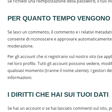
Se richiedi una reimpostazione della password, il tuo ind
PER QUANTO TEMPO VENGONO C
Se lasci un commento, il commento e i relativi metada
consente di riconoscere e approvare automaticamente i 
moderazione.
Per gli account che si registrano sul nostro sito (se app
nel loro profilo. Tutti gli account possono vedere, modi
qualsiasi momento (tranne il nome utente). I gestori de
informazioni.
I DIRITTI CHE HAI SUI TUOI DATI
Se hai un account o se hai lasciato commenti sul sito, puo