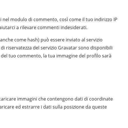
ti nel modulo di commento, così come il tuo indirizzo IP
iutarci a rilevare commenti indesiderati.
 anche come hash) può essere inviato al servizio
e di riservatezza del servizio Gravatar sono disponibili
a del tuo commento, la tua immagine del profilo sarà
di caricare immagini che contengono dati di coordinate
ricare ed estrarre i dati sulla posizione da queste