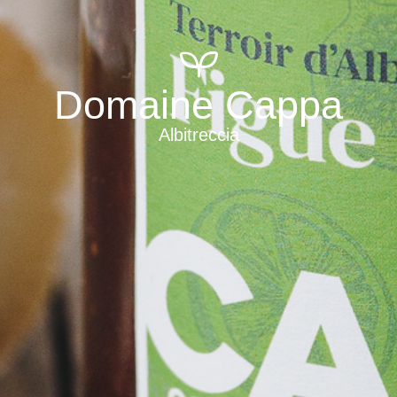
Domaine Cappa
Albitreccia