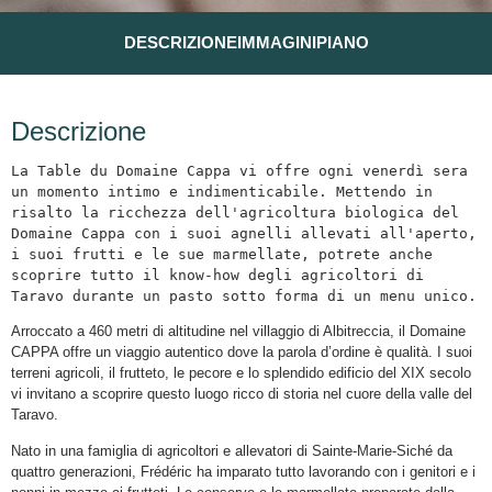
DESCRIZIONE
IMMAGINI
PIANO
Descrizione
La Table du Domaine Cappa vi offre ogni venerdì sera 
un momento intimo e indimenticabile. Mettendo in 
risalto la ricchezza dell'agricoltura biologica del 
Domaine Cappa con i suoi agnelli allevati all'aperto, 
i suoi frutti e le sue marmellate, potrete anche 
scoprire tutto il know-how degli agricoltori di 
Taravo durante un pasto sotto forma di un menu unico.
Arroccato a 460 metri di altitudine nel villaggio di Albitreccia, il Domaine
CAPPA offre un viaggio autentico dove la parola d’ordine è qualità. I suoi
terreni agricoli, il frutteto, le pecore e lo splendido edificio del XIX secolo
vi invitano a scoprire questo luogo ricco di storia nel cuore della valle del
Taravo.
Nato in una famiglia di agricoltori e allevatori di Sainte-Marie-Siché da
quattro generazioni, Frédéric ha imparato tutto lavorando con i genitori e i