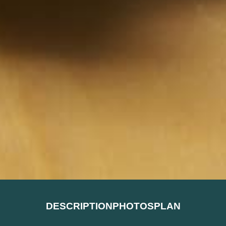
DESCRIPTION
PHOTOS
PLAN