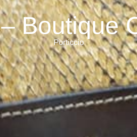
 – Boutique 
Porticcio