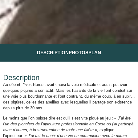
DESCRIPTION
PHOTOS
PLAN
Description
Au départ, Yves Buresi avait choisi la voie médicale et aurait pu avoir
quelques piqûres à son actif. Mais les hasards de la vie l’ont conduit sur
une voie plus bourdonnante et l’ont contraint, du même coup, à en subir…
des piqûres, celles des abeilles avec lesquelles il partage son existence
depuis plus de 30 ans.
Le moins que l’on puisse dire est qu’il s’est vite piqué au jeu :
« J’ai été
l’un des pionniers de l’apiculture professionnelle en Corse où j’ai participé,
avec d’autres, à la structuration de toute une filière »,
explique
l’apiculteur.
« J’ai fait le choix d’une vie en communion avec la nature