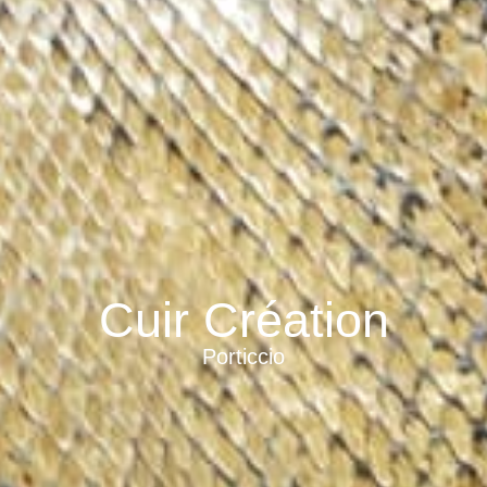
Cuir Création
Porticcio