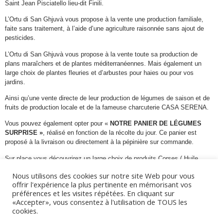
Saint Jean Pisciatello lieu-dit Finili.
L’Ortu di San Ghjuvà vous propose à la vente une production familiale,
faite sans traitement, à l’aide d’une agriculture raisonnée sans ajout de
pesticides.
L’Ortu di San Ghjuvà vous propose à la vente toute sa production de
plans maraîchers et de plantes méditerranéennes. Mais également un
large choix de plantes fleuries et d’arbustes pour haies ou pour vos
jardins.
Ainsi qu’une vente directe de leur production de légumes de saison et de
fruits de production locale et de la fameuse charcuterie CASA SERENA.
Vous pouvez également opter pour «
NOTRE PANIER DE LÉGUMES
SURPRISE »
, réalisé en fonction de la récolte du jour. Ce panier est
proposé à la livraison ou directement à la pépinière sur commande.
Sur place vous découvrirez un large choix de produits Corses ( Huile
d’olive, confitures bio..)
Nous utilisons des cookies sur notre site Web pour vous
offrir l'expérience la plus pertinente en mémorisant vos
préférences et les visites répétées. En cliquant sur
«Accepter», vous consentez à l'utilisation de TOUS les
cookies.