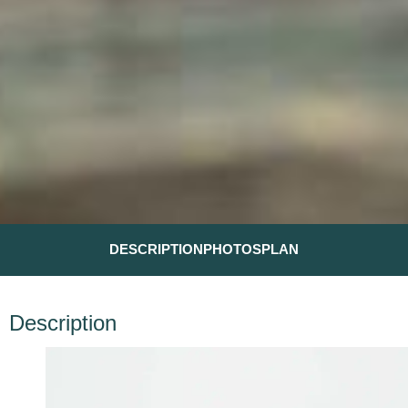
DESCRIPTION
PHOTOS
PLAN
Description