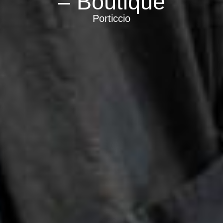
– Boutique
Porticcio