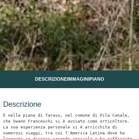
DESCRIZIONE
IMMAGINI
PIANO
Descrizione
È nella piana di Taravu, nel comune di Pila Canale, 
che Swann Franceschi si è avviato come orticoltore. 
La sua esperienza personale si è arricchita di 
numerosi viaggi, tra cui l'America Latina dove ha 
lavorato in diverse aziende agricole e ha rafforzato 