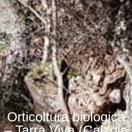
Orticoltura biologica
– Tarra Viva (Calzola