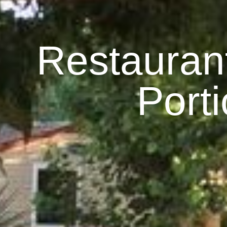
Restauran
Port