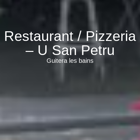
Restaurant / Pizzeria
– U San Petru
Guitera les bains