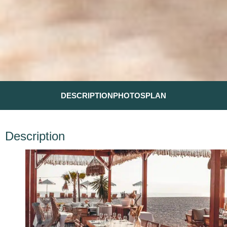
DESCRIPTION
PHOTOS
PLAN
Description