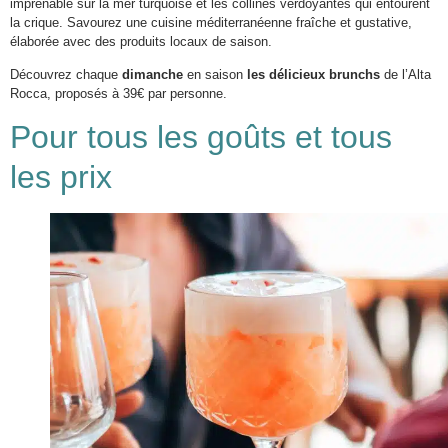
imprenable sur la mer turquoise et les collines verdoyantes qui entourent
la crique. Savourez une cuisine méditerranéenne fraîche et gustative,
élaborée avec des produits locaux de saison.
Découvrez chaque
dimanche
en saison
les délicieux brunchs
de l’Alta
Rocca, proposés à 39€ par personne.
Pour tous les goûts et tous
les prix