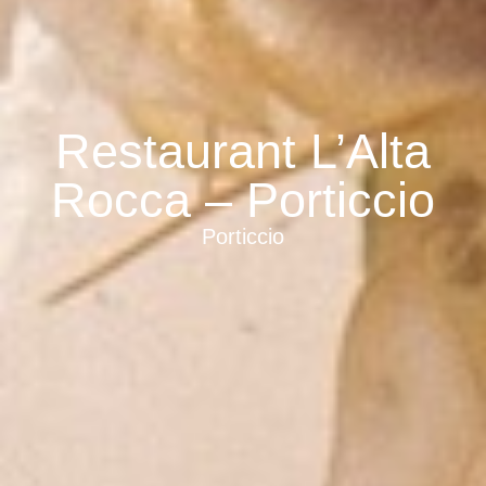
Restaurant L’Alta
Rocca – Porticcio
Porticcio