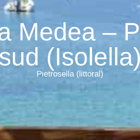
sa Medea – Po
sud (Isolella
Pietrosella (littoral)