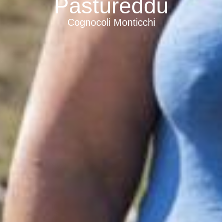
Pastureddu
Cognocoli Monticchi