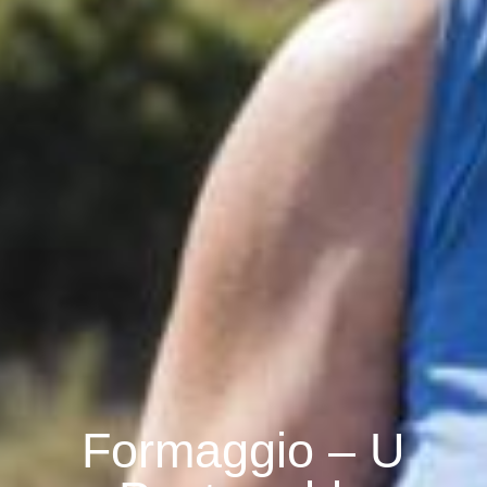
Formaggio – U