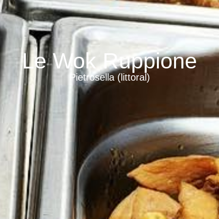
Le Wok Ruppione
Pietrosella (littoral)