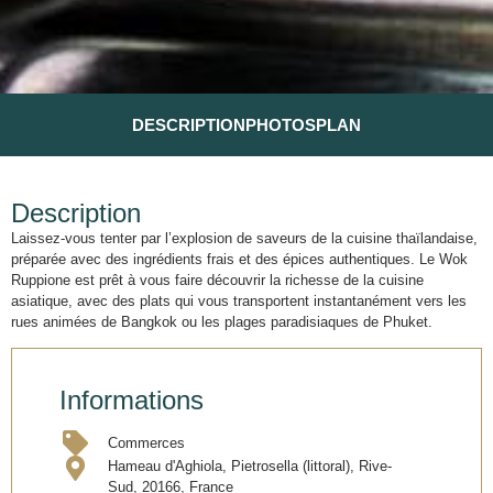
DESCRIPTION
PHOTOS
PLAN
Description
Laissez-vous tenter par l’explosion de saveurs de la cuisine thaïlandaise,
préparée avec des ingrédients frais et des épices authentiques. Le Wok
Ruppione est prêt à vous faire découvrir la richesse de la cuisine
asiatique, avec des plats qui vous transportent instantanément vers les
rues animées de Bangkok ou les plages paradisiaques de Phuket.
Informations
Commerces
Hameau d'Aghiola, Pietrosella (littoral), Rive-
Sud, 20166, France