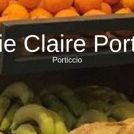
ie Claire Port
Porticcio