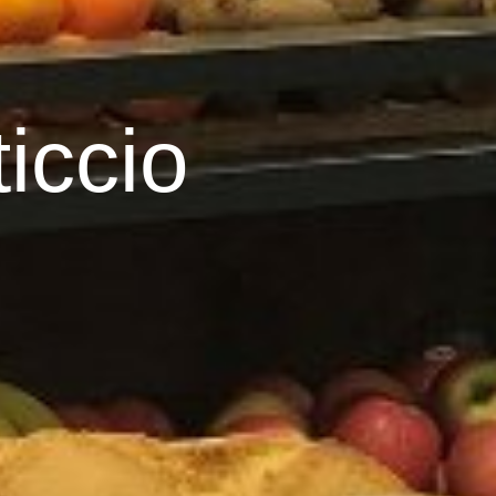
iccio