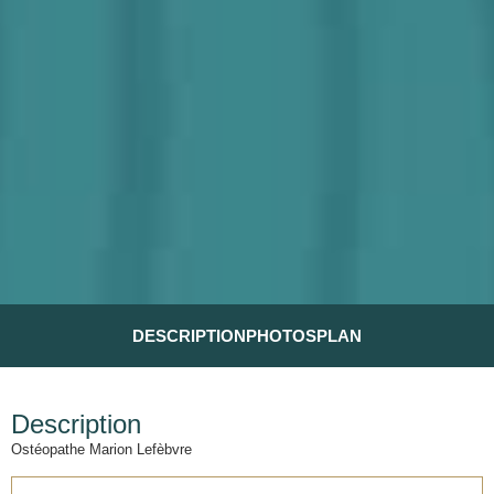
DESCRIPTION
PHOTOS
PLAN
Description
Ostéopathe Marion Lefèbvre