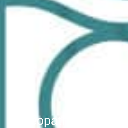
Ostéopathe Marion