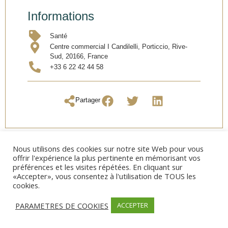
Informations
Santé
Centre commercial I Candilelli, Porticcio, Rive-
Sud, 20166, France
+33 6 22 42 44 58
Partager
Nous utilisons des cookies sur notre site Web pour vous
offrir l'expérience la plus pertinente en mémorisant vos
préférences et les visites répétées. En cliquant sur
«Accepter», vous consentez à l'utilisation de TOUS les
cookies.
PARAMETRES DE COOKIES
ACCEPTER