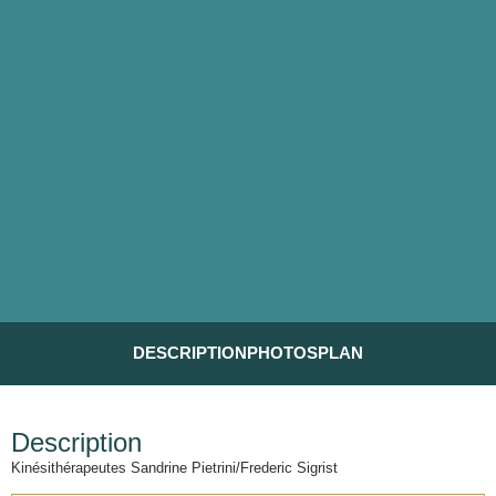
DESCRIPTION
PHOTOS
PLAN
Description
Kinésithérapeutes Sandrine Pietrini/Frederic Sigrist