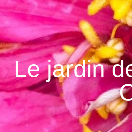
Le jardin d
O