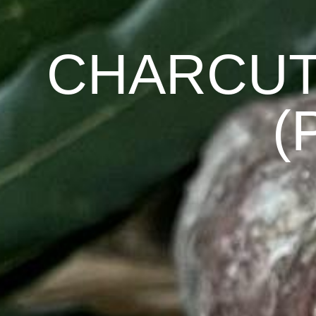
CHARCUT
(