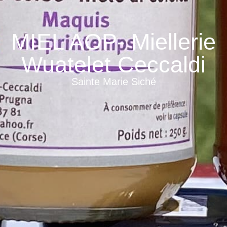
MIEL AOP- Miellerie
Wuatelet Ceccaldi
Sainte Marie Siché