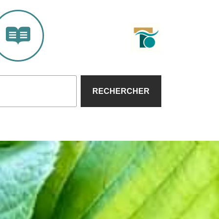
RECHERCHER