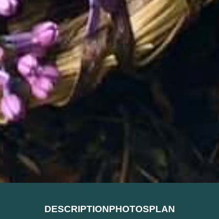
DESCRIPTION
PHOTOS
PLAN