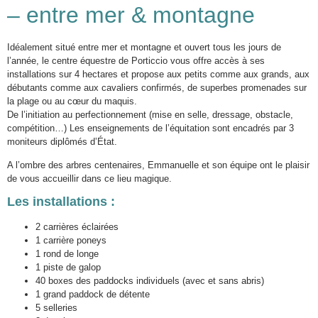
– entre mer & montagne
Idéalement situé entre mer et montagne et ouvert tous les jours de
l’année, le centre équestre de Porticcio vous offre accès à ses
installations sur 4 hectares et propose aux petits comme aux grands, aux
débutants comme aux cavaliers confirmés, de superbes promenades sur
la plage ou au cœur du maquis.
De l’initiation au perfectionnement (mise en selle, dressage, obstacle,
compétition…) Les enseignements de l’équitation sont encadrés par 3
moniteurs diplômés d’État.
A l’ombre des arbres centenaires, Emmanuelle et son équipe ont le plaisir
de vous accueillir dans ce lieu magique.
Les installations :
2 carrières éclairées
1 carrière poneys
1 rond de longe
1 piste de galop
40 boxes des paddocks individuels (avec et sans abris)
1 grand paddock de détente
5 selleries