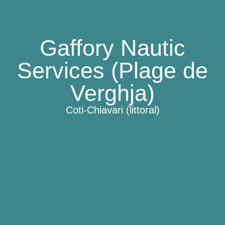
Gaffory Nautic
Services (Plage de
Verghja)
Coti-Chiavari (littoral)