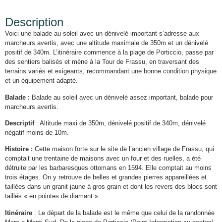
Description
Voici une balade au soleil avec un dénivelé important s’adresse aux
marcheurs avertis, avec une altitude maximale de 350m et un dénivelé
positif de 340m. L’itinéraire commence à la plage de Porticcio, passe par
des sentiers balisés et mène à la Tour de Frassu, en traversant des
terrains variés et exigeants, recommandant une bonne condition physique
et un équipement adapté.
Balade :
Balade au soleil avec un dénivelé assez important, balade pour
marcheurs avertis.
Descriptif
: Altitude maxi de 350m, dénivelé positif de 340m, dénivelé
négatif moins de 10m.
Histoire :
Cette maison forte sur le site de l’ancien village de Frassu, qui
comptait une trentaine de maisons avec un four et des ruelles, a été
détruite par les barbaresques ottomans en 1594. Elle comptait au moins
trois étages. On y retrouve de belles et grandes pierres appareillées et
taillées dans un granit jaune à gros grain et dont les revers des blocs sont
taillés « en pointes de diamant ».
Itinéraire
: Le départ de la balade est le même que celui de la randonnée