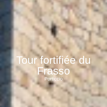
Tour fortifiée du
Frasso
Porticcio