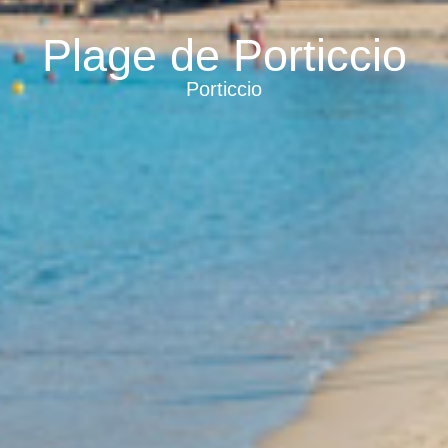
Plage de Porticcio
Porticcio