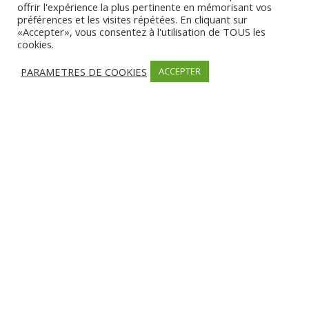
offrir l'expérience la plus pertinente en mémorisant vos
Partager
préférences et les visites répétées. En cliquant sur
«Accepter», vous consentez à l'utilisation de TOUS les
cookies.
PARAMETRES DE COOKIES
ACCEPTER