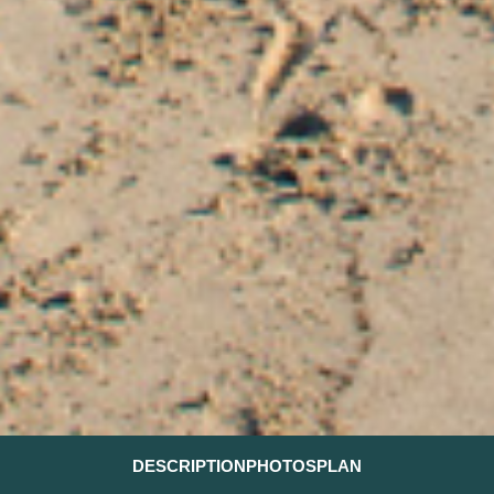
DESCRIPTION
PHOTOS
PLAN