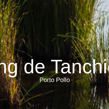
ng de Tanchi
Porto Pollo