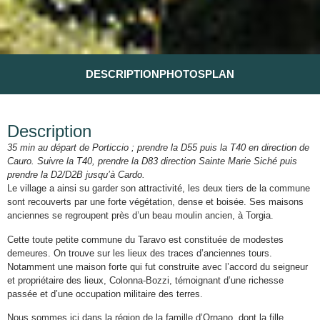
DESCRIPTION
PHOTOS
PLAN
Description
35 min au départ de Porticcio ; prendre la D55 puis la T40 en direction de
Cauro. Suivre la T40, prendre la D83 direction Sainte Marie Siché puis
prendre la D2/D2B jusqu’à Cardo.
Le village a ainsi su garder son attractivité, les deux tiers de la commune
sont recouverts par une forte végétation, dense et boisée. Ses maisons
anciennes se regroupent près d’un beau moulin ancien, à Torgia.
Cette toute petite commune du Taravo est constituée de modestes
demeures. On trouve sur les lieux des traces d’anciennes tours.
Notamment une maison forte qui fut construite avec l’accord du seigneur
et propriétaire des lieux, Colonna-Bozzi, témoignant d’une richesse
passée et d’une occupation militaire des terres.
Nous sommes ici dans la région de la famille d’Ornano, dont la fille