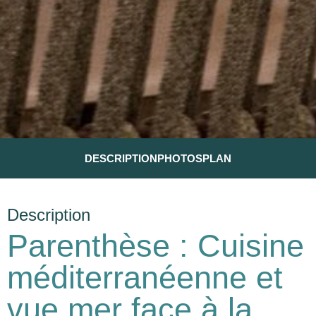
DESCRIPTION
PHOTOS
PLAN
Description
Parenthèse : Cuisine
méditerranéenne et
vue mer face à la