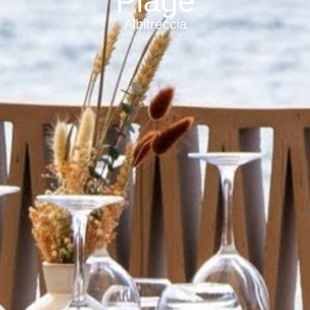
Plage
Albitreccia