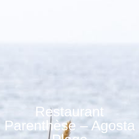
Restaurant
Parenthèse – Agosta