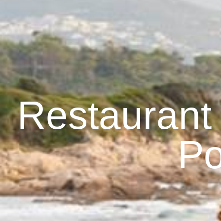
Restaurant 
Po