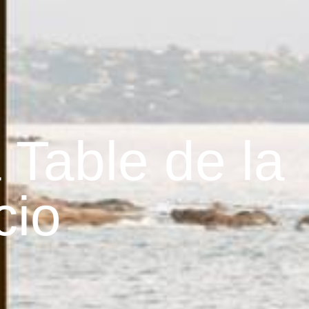
 Table de la
cio