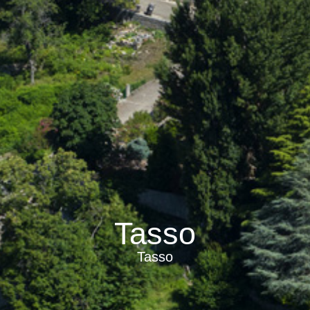
Tasso
Tasso