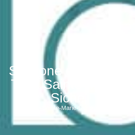
Stazione di servizio
Total Sainte Marie-
Siche
Sainte-Marie-Siché