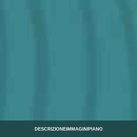
DESCRIZIONE
IMMAGINI
PIANO