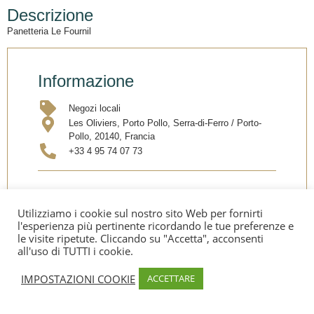
Descrizione
Panetteria Le Fournil
Informazione
Negozi locali
Les Oliviers, Porto Pollo, Serra-di-Ferro / Porto-
Pollo, 20140, Francia
+33 4 95 74 07 73
Condividi
Utilizziamo i cookie sul nostro sito Web per fornirti
l'esperienza più pertinente ricordando le tue preferenze e
le visite ripetute. Cliccando su "Accetta", acconsenti
all'uso di TUTTI i cookie.
IMPOSTAZIONI COOKIE
ACCETTARE