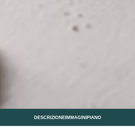
DESCRIZIONE
IMMAGINI
PIANO