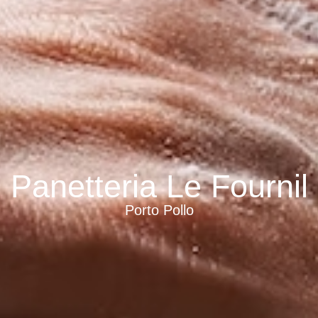
Panetteria Le Fournil
Porto Pollo