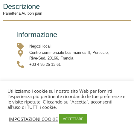
Descrizione
Panetteria Au bon pain
Informazione
Negozi locali
Centro commerciale Les marines II, Porticcio,
Rive-Sud, 20166, Francia
+33 4 95 25 13 61
Condividi
Utilizziamo i cookie sul nostro sito Web per fornirti
l'esperienza più pertinente ricordando le tue preferenze e
le visite ripetute. Cliccando su "Accetta", acconsenti
all'uso di TUTTI i cookie.
IMPOSTAZIONI COOKIE
ACCETTARE