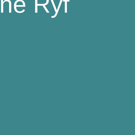
ine Ryf