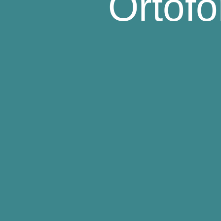
Ortofo