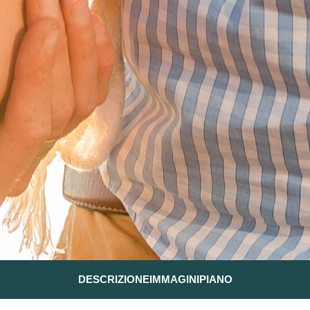
DESCRIZIONE
IMMAGINI
PIANO