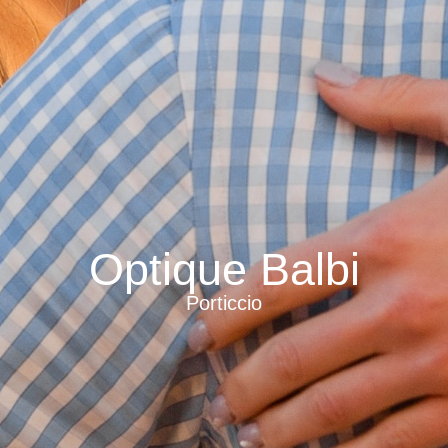
Optique Balbi
Porticcio