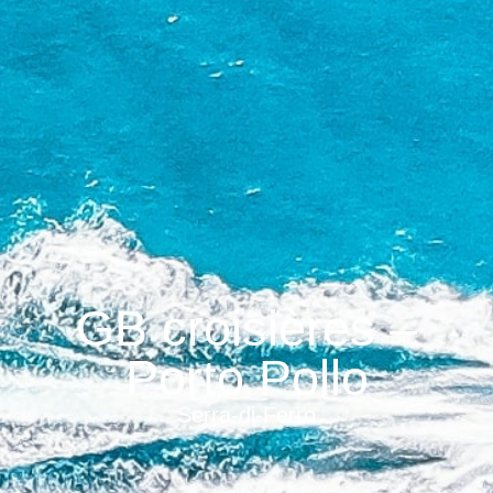
GB croisières –
Porto Pollo
Serra-di-Ferro