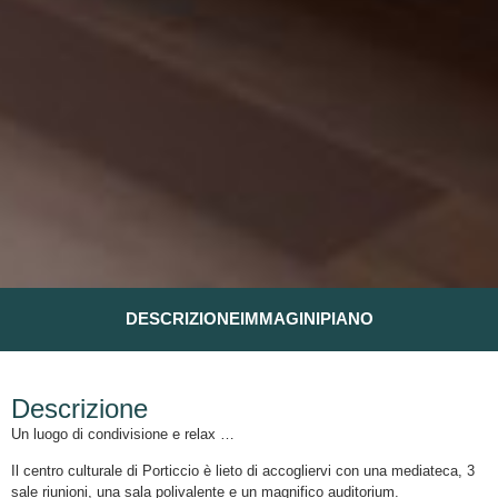
DESCRIZIONE
IMMAGINI
PIANO
Descrizione
Un luogo di condivisione e relax …
Il centro culturale di Porticcio è lieto di accogliervi con una mediateca, 3
sale riunioni, una sala polivalente e un magnifico auditorium.