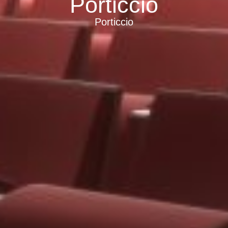
Porticcio
Porticcio