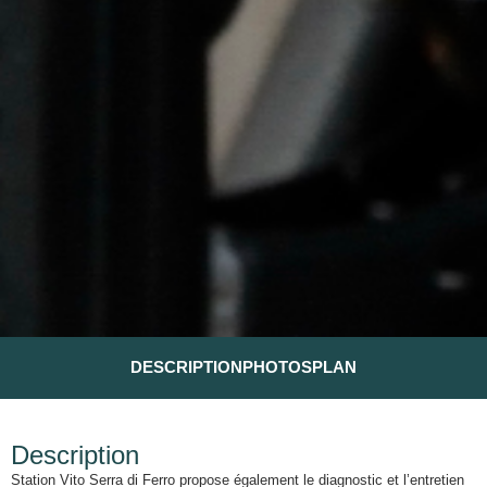
DESCRIPTION
PHOTOS
PLAN
Description
Station Vito Serra di Ferro propose également le diagnostic et l’entretien