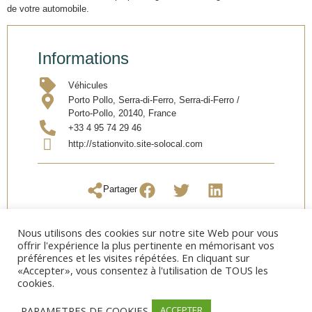
de votre automobile.
Informations
Véhicules
Porto Pollo, Serra-di-Ferro, Serra-di-Ferro /
Porto-Pollo, 20140, France
+33 4 95 74 29 46
http://stationvito.site-solocal.com
Partager
Nous utilisons des cookies sur notre site Web pour vous
offrir l'expérience la plus pertinente en mémorisant vos
préférences et les visites répétées. En cliquant sur
«Accepter», vous consentez à l'utilisation de TOUS les
cookies.
PARAMETRES DE COOKIES
ACCEPTER