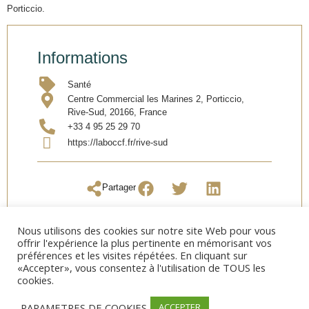
Porticcio.
Informations
Santé
Centre Commercial les Marines 2, Porticcio,
Rive-Sud, 20166, France
+33 4 95 25 29 70
https://laboccf.fr/rive-sud
Partager
Nous utilisons des cookies sur notre site Web pour vous
offrir l'expérience la plus pertinente en mémorisant vos
préférences et les visites répétées. En cliquant sur
«Accepter», vous consentez à l'utilisation de TOUS les
cookies.
PARAMETRES DE COOKIES
ACCEPTER