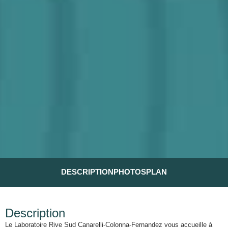
DESCRIPTION
PHOTOS
PLAN
Description
Le Laboratoire Rive Sud Canarelli-Colonna-Fernandez vous accueille à