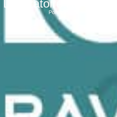
Laboratoire Rive Sud
Porticcio