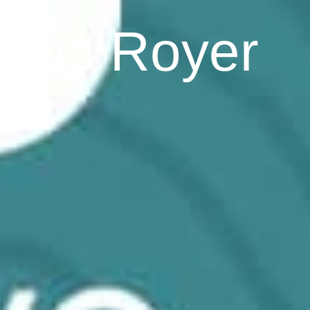
-Luc Royer