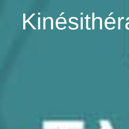
Kinésithé