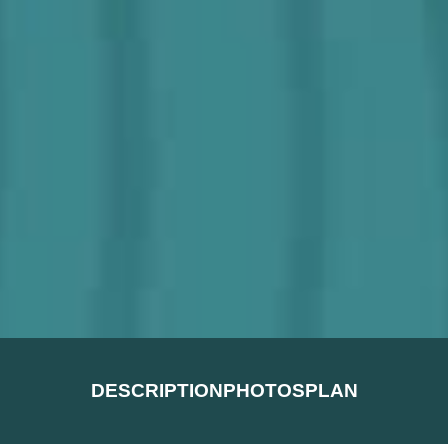
DESCRIPTION
PHOTOS
PLAN