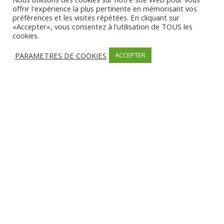
Partager
offrir l'expérience la plus pertinente en mémorisant vos
préférences et les visites répétées. En cliquant sur
«Accepter», vous consentez à l'utilisation de TOUS les
cookies.
PARAMETRES DE COOKIES
ACCEPTER