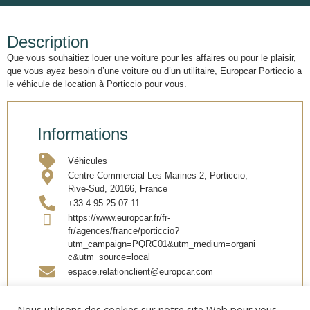
Description
Que vous souhaitiez louer une voiture pour les affaires ou pour le plaisir,
que vous ayez besoin d’une voiture ou d’un utilitaire, Europcar Porticcio a
le véhicule de location à Porticcio pour vous.
Informations
Véhicules
Centre Commercial Les Marines 2, Porticcio,
Rive-Sud, 20166, France
+33 4 95 25 07 11
https://www.europcar.fr/fr-
fr/agences/france/porticcio?
utm_campaign=PQRC01&utm_medium=organi
c&utm_source=local
espace.relationclient@europcar.com
Nous utilisons des cookies sur notre site Web pour vous