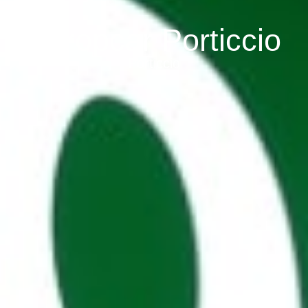
Europcar Porticcio
Porticcio