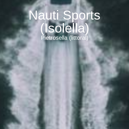
Nauti Sports
(Isolella)
Pietrosella (littoral)