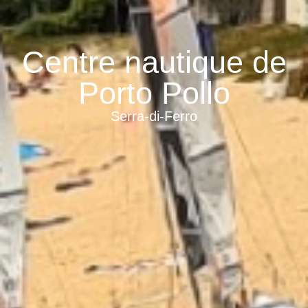
Centre nautique de
Porto Pollo
Serra-di-Ferro