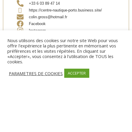
+33 6 03 89 47 14
https://centre-nautique-porto.business.site/
colin.gross@hotmail.fr
Facebook
Instagram
Nous utilisons des cookies sur notre site Web pour vous
offrir l'expérience la plus pertinente en mémorisant vos
Partager
préférences et les visites répétées. En cliquant sur
«Accepter», vous consentez à l'utilisation de TOUS les
cookies.
PARAMETRES DE COOKIES
ACCEPTER
MODES DE PAIEMENT
Espèces