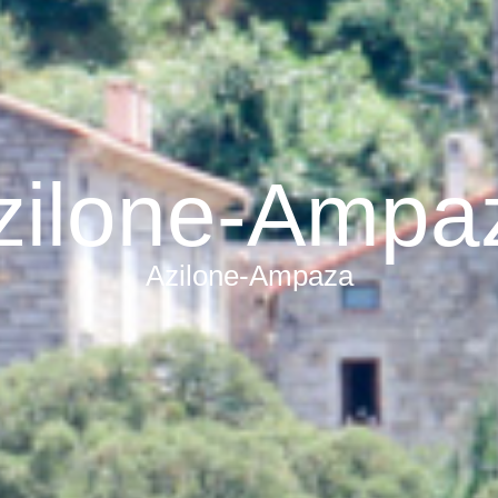
zilone-Ampa
Azilone-Ampaza