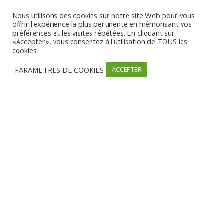
Nous utilisons des cookies sur notre site Web pour vous
SERVICES
offrir l'expérience la plus pertinente en mémorisant vos
Campagne
préférences et les visites répétées. En cliquant sur
«Accepter», vous consentez à l'utilisation de TOUS les
cookies.
MODES DE PAIEMENT
PARAMETRES DE COOKIES
ACCEPTER
Espèces