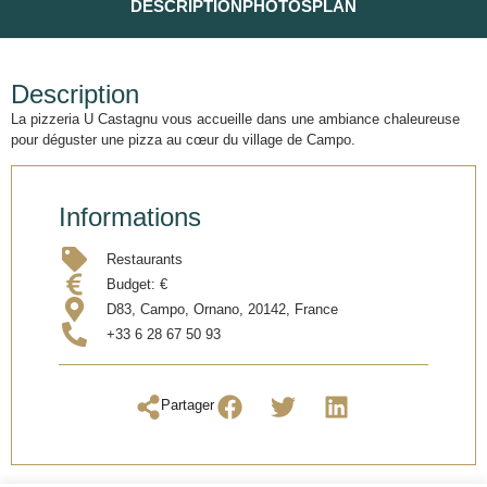
DESCRIPTION
PHOTOS
PLAN
Description
La pizzeria U Castagnu vous accueille dans une ambiance chaleureuse
pour déguster une pizza au cœur du village de Campo.
Informations
Restaurants
Budget:
€
D83, Campo, Ornano, 20142, France
+33 6 28 67 50 93
Partager