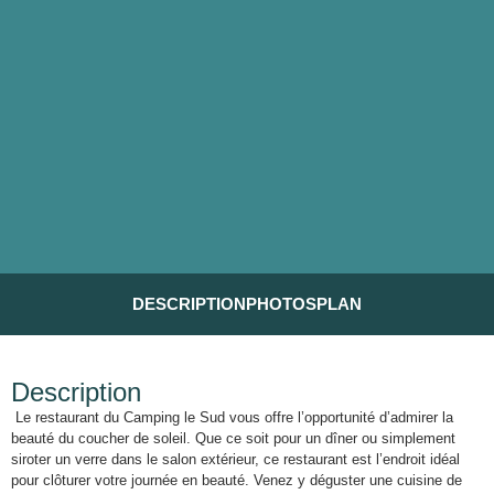
DESCRIPTION
PHOTOS
PLAN
Description
Le restaurant du Camping le Sud vous offre l’opportunité d’admirer la
beauté du coucher de soleil. Que ce soit pour un dîner ou simplement
siroter un verre dans le salon extérieur, ce restaurant est l’endroit idéal
pour clôturer votre journée en beauté. Venez y déguster une cuisine de