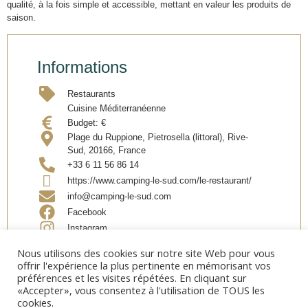
qualité, à la fois simple et accessible, mettant en valeur les produits de
saison.
Informations
Restaurants
Cuisine Méditerranéenne
Budget:
€
Plage du Ruppione, Pietrosella (littoral), Rive-
Sud, 20166, France
+33 6 11 56 86 14
https://www.camping-le-sud.com/le-restaurant/
info@camping-le-sud.com
Facebook
Instagram
Nous utilisons des cookies sur notre site Web pour vous
offrir l'expérience la plus pertinente en mémorisant vos
Partager
préférences et les visites répétées. En cliquant sur
«Accepter», vous consentez à l'utilisation de TOUS les
cookies.